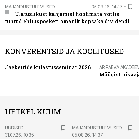
MAJANDUSTULEMUSED
05.08.26, 14:37
Ulatuslikust kahjumist hoolimata võttis
tuntud ehituspoeketi omanik kopsaka dividendi
KONVERENTSID JA KOOLITUSED
Jaekettide külastusseminar 2026
ÄRIPÄEVA AKADEE
Müügist pikaaj
HETKEL KUUM
UUDISED
MAJANDUSTULEMUSED
31.07.26, 10:35
05.08.26, 14:37