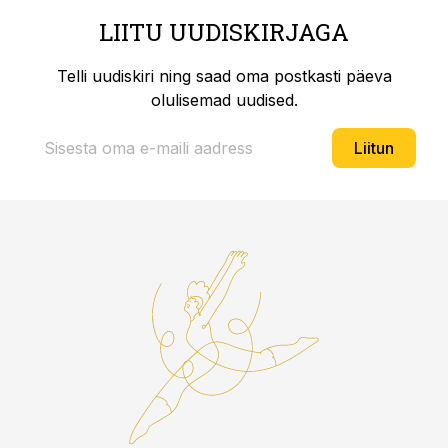
LIITU UUDISKIRJAGA
Telli uudiskiri ning saad oma postkasti päeva
olulisemad uudised.
Liitun