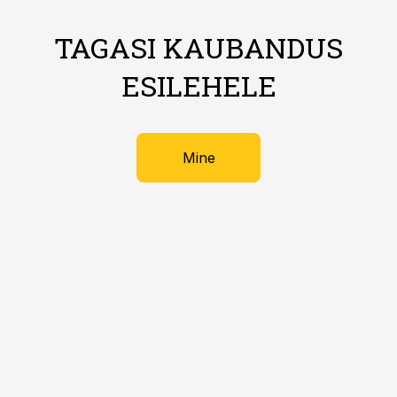
TAGASI KAUBANDUS
ESILEHELE
Mine