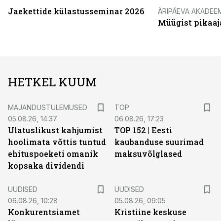
Jaekettide külastusseminar 2026
ÄRIPÄEVA AKADEE
Müügist pikaaj
HETKEL KUUM
MAJANDUSTULEMUSED
TOP
05.08.26, 14:37
06.08.26, 17:23
Ulatuslikust kahjumist
TOP 152 | Eesti
hoolimata võttis tuntud
kaubanduse suurimad
ehituspoeketi omanik
maksuvõlglased
kopsaka dividendi
UUDISED
UUDISED
06.08.26, 10:28
05.08.26, 09:05
Konkurentsiamet
Kristiine keskuse