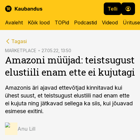
Telli
Avaleht
Kõik lood
TOPid
Podcastid
Videod
Üritus
cebook
cebook
Tagasi
Twitter)
Twitter)
MARKETPLACE
27.05.22, 13:50
Amazoni müüjad: teistsugust
kedIn
kedIn
elustiili enam ette ei kujutagi
ail
ail
k
k
Amazonis äri ajavad ettevõtjad kinnitavad kui
ühest suust, et teistsugust elustiili nad enam ette
ei kujuta ning jätkavad sellega ka siis, kui jõuavad
esimese exitini.
Anu Lill