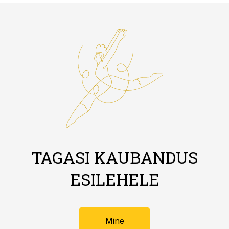
TAGASI KAUBANDUS
ESILEHELE
Mine