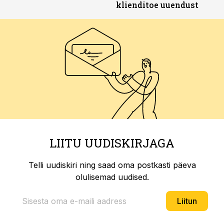
klienditoe uuendust
LIITU UUDISKIRJAGA
Telli uudiskiri ning saad oma postkasti päeva
olulisemad uudised.
Liitun