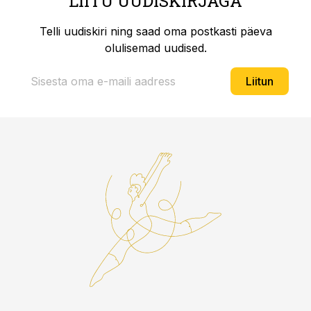
LIITU UUDISKIRJAGA
Telli uudiskiri ning saad oma postkasti päeva
olulisemad uudised.
Liitun