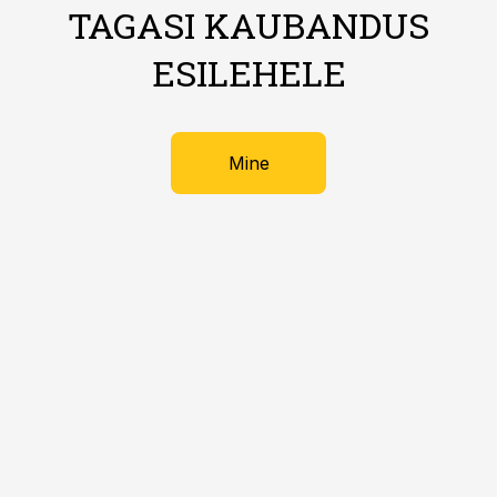
TAGASI KAUBANDUS
ESILEHELE
Mine