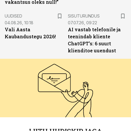
vakantsus oleks null!”
ST
UUDISED
SISUTURUNDUS
04.08.26, 10:18
07.07.26, 09:22
Vali Aasta
AI vastab telefonile ja
Kaubandustegu 2026!
teenindab kliente
ChatGPT’s: 6 suurt
klienditoe uuendust