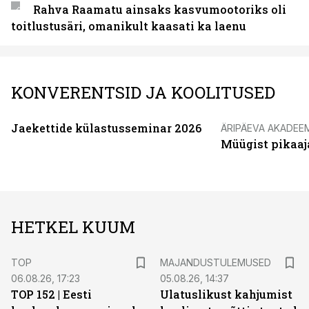
Rahva Raamatu ainsaks kasvumootoriks oli
toitlustusäri, omanikult kaasati ka laenu
KONVERENTSID JA KOOLITUSED
Jaekettide külastusseminar 2026
ÄRIPÄEVA AKADEE
Müügist pikaaj
HETKEL KUUM
TOP
MAJANDUSTULEMUSED
06.08.26, 17:23
05.08.26, 14:37
TOP 152 | Eesti
Ulatuslikust kahjumist