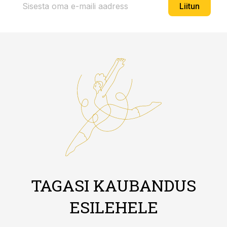
Liitun
TAGASI KAUBANDUS
ESILEHELE