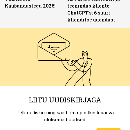
Kaubandustegu 2026!
teenindab kliente
ChatGPT’s: 6 suurt
klienditoe uuendust
LIITU UUDISKIRJAGA
Telli uudiskiri ning saad oma postkasti päeva
olulisemad uudised.