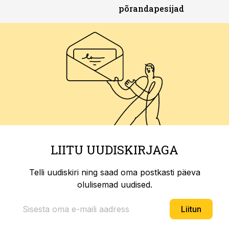
põrandapesijad
LIITU UUDISKIRJAGA
Telli uudiskiri ning saad oma postkasti päeva
olulisemad uudised.
Liitun