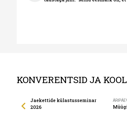
KONVERENTSID JA KOO
Jaekettide külastusseminar
ÄRIPÄE
Müügi
2026