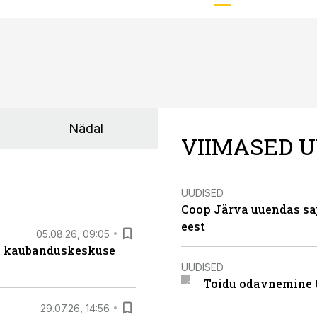
Nädal
VIIMASED U
UUDISED
Coop Järva uuendas s
eest
05.08.26, 09:05
s kaubanduskeskuse
UUDISED
Toidu odavnemine 
29.07.26, 14:56