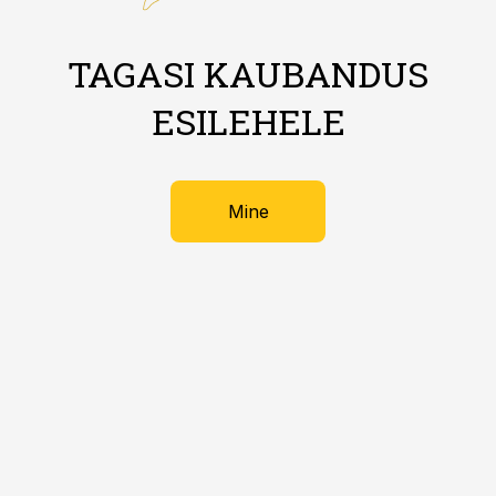
TAGASI KAUBANDUS
ESILEHELE
Mine