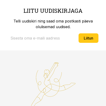
LIITU UUDISKIRJAGA
Telli uudiskiri ning saad oma postkasti päeva
olulisemad uudised.
Liitun