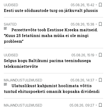
UUDISED
05.08.26, 15:42
Eesti uute sõiduautode turg on jätkuvalt plussis
SAATED
05.08.26, 15:38
Pereettevõte toob Eestisse Kreeka maitseid.
“Kuus 25 fetatünni maha müüa ei ole mingi
probleem“
UUDISED
05.08.26, 15:19
Selgus kogu Baltikumi parima teenindusega
telekomiettevõte
MAJANDUSTULEMUSED
05.08.26, 14:37
Ulatuslikust kahjumist hoolimata võttis
tuntud ehituspoeketi omanik kopsaka dividendi
MAJANDUSTULEMUSED
05.08.26, 09:27