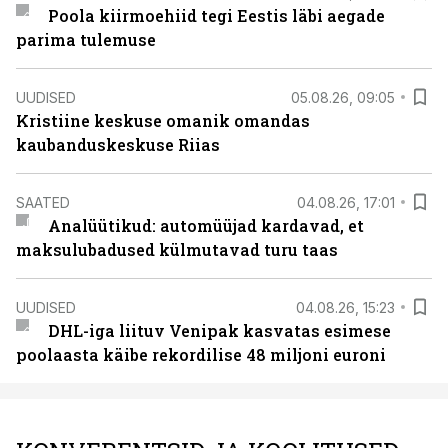
Poola kiirmoehiid tegi Eestis läbi aegade
parima tulemuse
UUDISED
05.08.26, 09:05
Kristiine keskuse omanik omandas
kaubanduskeskuse Riias
SAATED
04.08.26, 17:01
Analüütikud: automüüjad kardavad, et
maksulubadused külmutavad turu taas
UUDISED
04.08.26, 15:23
DHL-iga liituv Venipak kasvatas esimese
poolaasta käibe rekordilise 48 miljoni euroni