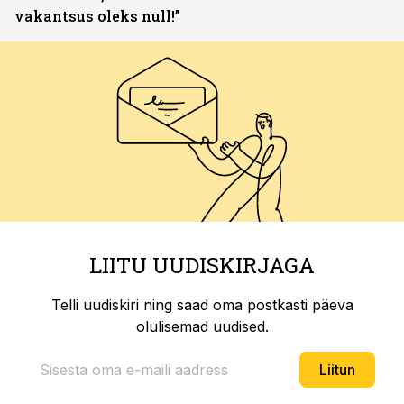
vakantsus oleks null!”
LIITU UUDISKIRJAGA
Telli uudiskiri ning saad oma postkasti päeva
olulisemad uudised.
Liitun