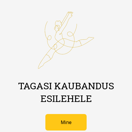
TAGASI KAUBANDUS
ESILEHELE
Mine