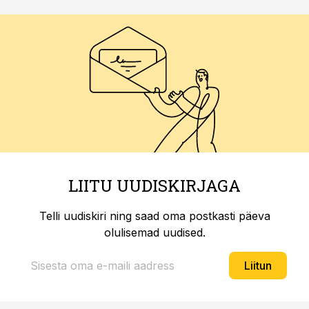
LIITU UUDISKIRJAGA
Telli uudiskiri ning saad oma postkasti päeva
olulisemad uudised.
Liitun