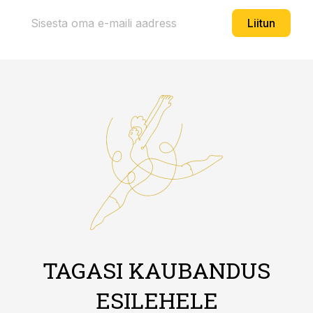
Liitun
TAGASI KAUBANDUS
ESILEHELE