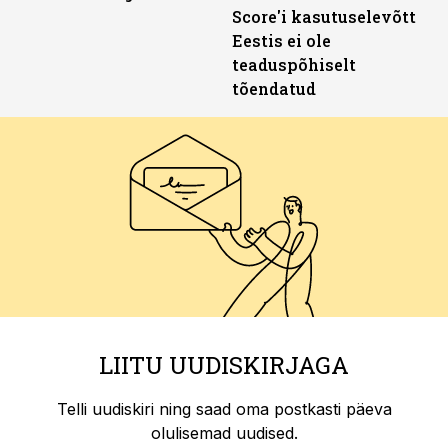
Score'i kasutuselevõtt
Eestis ei ole
teaduspõhiselt
tõendatud
LIITU UUDISKIRJAGA
Telli uudiskiri ning saad oma postkasti päeva
olulisemad uudised.