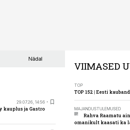
Nädal
VIIMASED U
TOP
TOP 152 | Eesti kauba
29.07.26, 14:56
 kauplus ja Gastro
MAJANDUSTULEMUSED
Rahva Raamatu ains
omanikult kaasati ka 