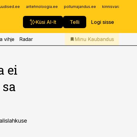
Iseteenindus
uudised.ee
aritehnoloogia.ee
pollumajandus.ee
kinnisvarauudised.
Telli Kaubandus
Küsi AI-lt
Telli
Logi sisse
a vihje
Radar
Minu Kaubandus
a ei
 sa
alislahkuse