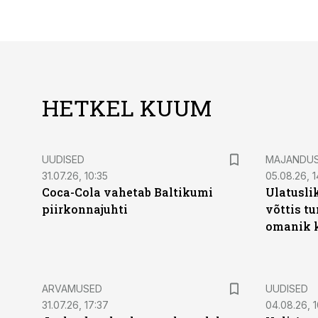
HETKEL KUUM
UUDISED
MAJANDU
31.07.26, 10:35
05.08.26, 1
Coca-Cola vahetab Baltikumi
Ulatusli
piirkonnajuhti
võttis t
omanik k
ARVAMUSED
UUDISED
31.07.26, 17:37
04.08.26, 1