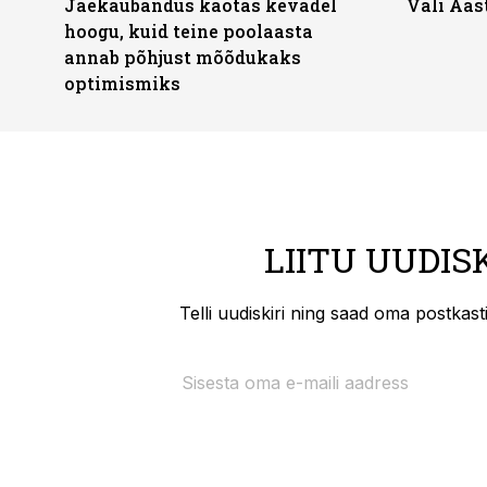
Jaekaubandus kaotas kevadel
Vali Aas
hoogu, kuid teine poolaasta
annab põhjust mõõdukaks
optimismiks
LIITU UUDIS
Telli uudiskiri ning saad oma postkas