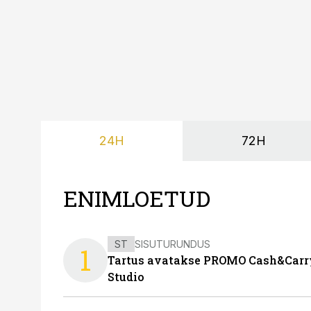
24H
72H
ENIMLOETUD
ST
SISUTURUNDUS
1
Tartus avatakse PROMO Cash&Carry
Studio