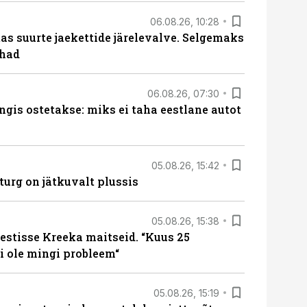
06.08.26, 10:28
s suurte jaekettide järelevalve. Selgemaks
ohad
06.08.26, 07:30
ngis ostetakse: miks ei taha eestlane autot
05.08.26, 15:42
turg on jätkuvalt plussis
05.08.26, 15:38
estisse Kreeka maitseid. “Kuus 25
 ole mingi probleem“
05.08.26, 15:19