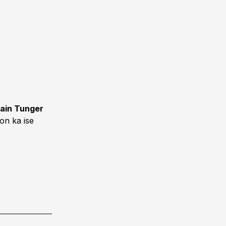
ain Tunger
on ka ise