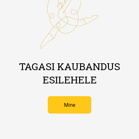
TAGASI KAUBANDUS
ESILEHELE
Mine