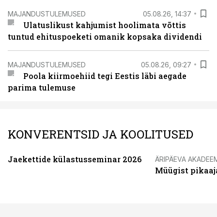
MAJANDUSTULEMUSED
05.08.26, 14:37
Ulatuslikust kahjumist hoolimata võttis
tuntud ehituspoeketi omanik kopsaka dividendi
MAJANDUSTULEMUSED
05.08.26, 09:27
Poola kiirmoehiid tegi Eestis läbi aegade
parima tulemuse
KONVERENTSID JA KOOLITUSED
Jaekettide külastusseminar 2026
ÄRIPÄEVA AKADEE
Müügist pikaaj