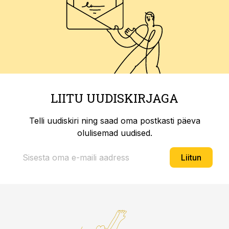
LIITU UUDISKIRJAGA
Telli uudiskiri ning saad oma postkasti päeva
olulisemad uudised.
Liitun