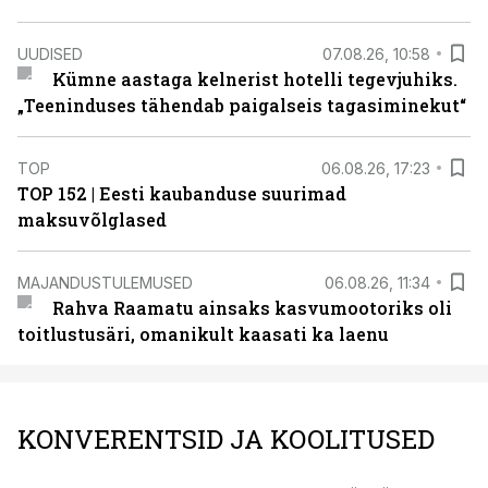
UUDISED
07.08.26, 10:58
Kümne aastaga kelnerist hotelli tegevjuhiks.
„Teeninduses tähendab paigalseis tagasiminekut“
TOP
06.08.26, 17:23
TOP 152 | Eesti kaubanduse suurimad
maksuvõlglased
MAJANDUSTULEMUSED
06.08.26, 11:34
Rahva Raamatu ainsaks kasvumootoriks oli
toitlustusäri, omanikult kaasati ka laenu
KONVERENTSID JA KOOLITUSED