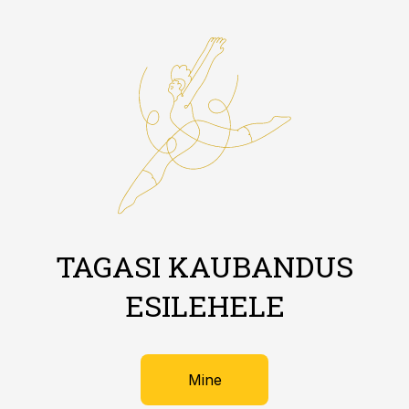
TAGASI KAUBANDUS
ESILEHELE
Mine