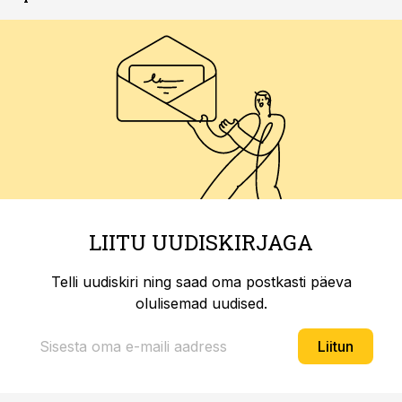
LIITU UUDISKIRJAGA
Telli uudiskiri ning saad oma postkasti päeva
olulisemad uudised.
Liitun