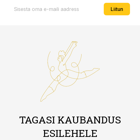
Liitun
TAGASI KAUBANDUS
ESILEHELE