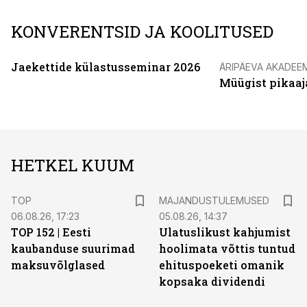
KONVERENTSID JA KOOLITUSED
Jaekettide külastusseminar 2026
ÄRIPÄEVA AKADEE
Müügist pikaaj
HETKEL KUUM
TOP
MAJANDUSTULEMUSED
06.08.26, 17:23
05.08.26, 14:37
TOP 152 | Eesti
Ulatuslikust kahjumist
kaubanduse suurimad
hoolimata võttis tuntud
maksuvõlglased
ehituspoeketi omanik
kopsaka dividendi