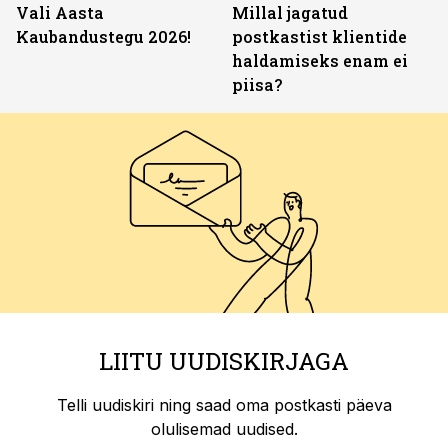
Vali Aasta
Millal jagatud
Kaubandustegu 2026!
postkastist klientide
haldamiseks enam ei
piisa?
LIITU UUDISKIRJAGA
Telli uudiskiri ning saad oma postkasti päeva
olulisemad uudised.