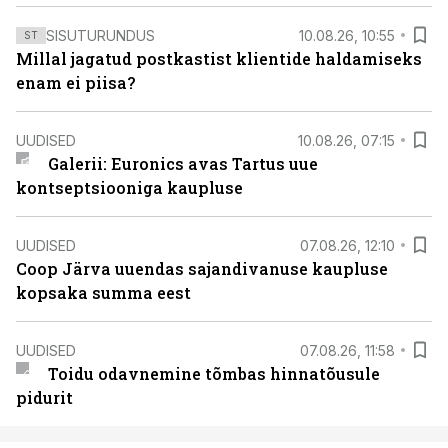
SISUTURUNDUS
10.08.26, 10:55
ST
Millal jagatud postkastist klientide haldamiseks
enam ei piisa?
UUDISED
10.08.26, 07:15
Galerii: Euronics avas Tartus uue
kontseptsiooniga kaupluse
UUDISED
07.08.26, 12:10
Coop Järva uuendas sajandivanuse kaupluse
kopsaka summa eest
UUDISED
07.08.26, 11:58
Toidu odavnemine tõmbas hinnatõusule
pidurit