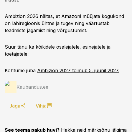
Ambizion 2026 näitas, et Amazoni müüjate kogukond
on lähiregioonis ühtne ja tugev ning väärtustab
teadmiste jagamist ning võrgustumist.
Suur tänu ka kõikidele osalejatele, esinejatele ja
toetajatele:
Kohtume juba
Ambizion 2027 toimub 5. juunil 2027.
Kaubandus.ee
Jaga
Vihja
See teema pakub huvi?
Hakka neid märksõnu jälgima