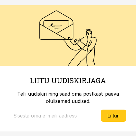
LIITU UUDISKIRJAGA
Telli uudiskiri ning saad oma postkasti päeva
olulisemad uudised.
Liitun