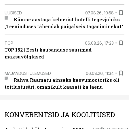
UUDISED
07.08.26, 10:58
Kümne aastaga kelnerist hotelli tegevjuhiks.
„Teeninduses tähendab paigalseis tagasiminekut“
TOP
06.08.26, 17:23
TOP 152 | Eesti kaubanduse suurimad
maksuvõlglased
MAJANDUSTULEMUSED
06.08.26, 11:34
Rahva Raamatu ainsaks kasvumootoriks oli
toitlustusäri, omanikult kaasati ka laenu
KONVERENTSID JA KOOLITUSED