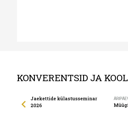
KONVERENTSID JA KOO
Jaekettide külastusseminar
ÄRIPÄE
Müügi
2026