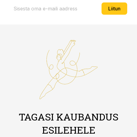
Liitun
TAGASI KAUBANDUS
ESILEHELE