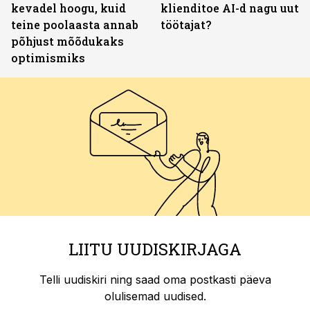
kevadel hoogu, kuid
klienditoe AI-d nagu uut
teine poolaasta annab
töötajat?
põhjust mõõdukaks
optimismiks
LIITU UUDISKIRJAGA
Telli uudiskiri ning saad oma postkasti päeva
olulisemad uudised.