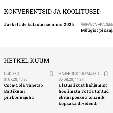
KONVERENTSID JA KOOLITUSED
Jaekettide külastusseminar 2026
ÄRIPÄEVA AKADEE
Müügist pikaaj
HETKEL KUUM
UUDISED
MAJANDUSTULEMUSED
31.07.26, 10:35
05.08.26, 14:37
Coca-Cola vahetab
Ulatuslikust kahjumist
Baltikumi
hoolimata võttis tuntud
piirkonnajuhti
ehituspoeketi omanik
kopsaka dividendi