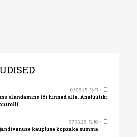
UDISED
07.08.26, 15:11
ksu alandamine tõi hinnad alla. Analüütik:
ontrolli
07.08.26, 12:10
ajandivanuse kaupluse kopsaka summa