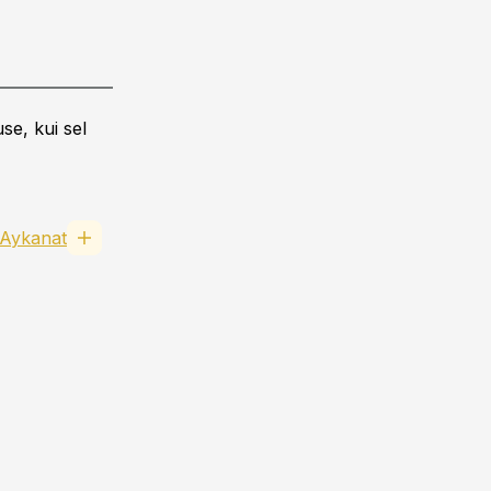
se, kui sel
 Aykanat