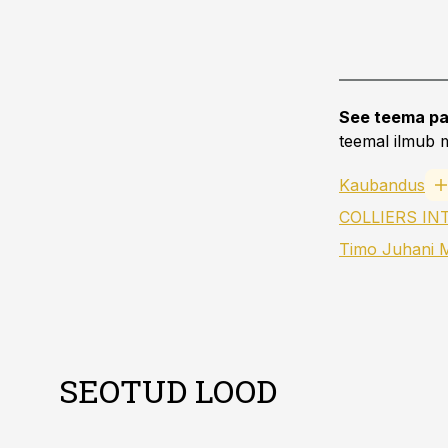
See teema pa
teemal ilmub m
Kaubandus
Timo Juhani M
SEOTUD LOOD