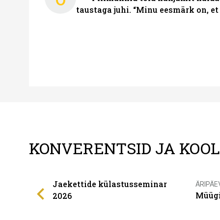
taustaga juhi. “Minu eesmärk on, et
KONVERENTSID JA KOO
Jaekettide külastusseminar
ÄRIPÄE
Müügi
2026