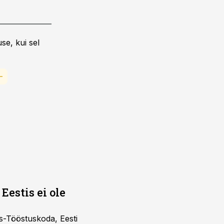
se, kui sel
Eestis ei ole
s-Tööstuskoda, Eesti