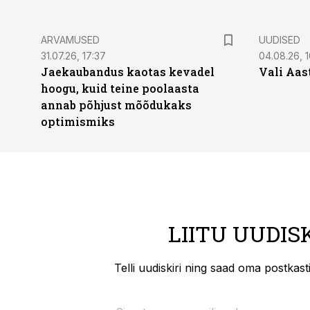
ARVAMUSED
UUDISED
31.07.26, 17:37
04.08.26, 1
Jaekaubandus kaotas kevadel
Vali Aas
hoogu, kuid teine poolaasta
annab põhjust mõõdukaks
optimismiks
LIITU UUDIS
Telli uudiskiri ning saad oma postkas