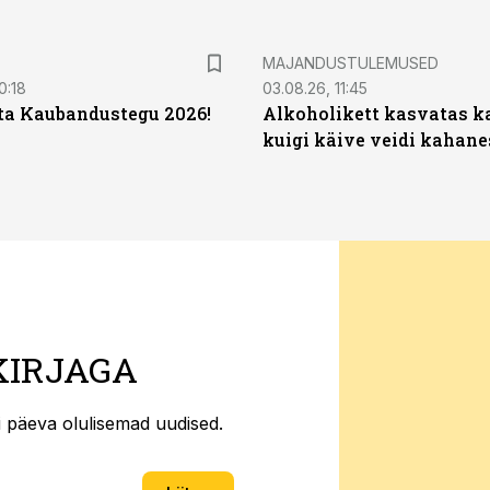
MAJANDUSTULEMUSED
0:18
03.08.26, 11:45
ta Kaubandustegu 2026!
Alkoholikett kasvatas k
kuigi käive veidi kahane
KIRJAGA
ti päeva olulisemad uudised.