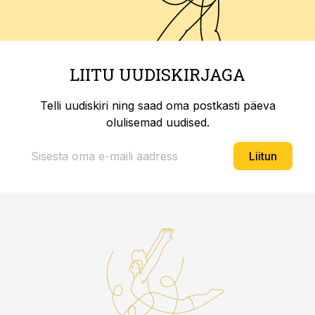
LIITU UUDISKIRJAGA
Telli uudiskiri ning saad oma postkasti päeva
olulisemad uudised.
Liitun