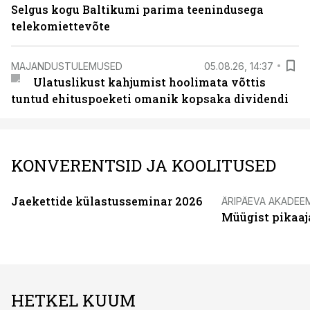
Selgus kogu Baltikumi parima teenindusega
telekomiettevõte
MAJANDUSTULEMUSED
05.08.26, 14:37
Ulatuslikust kahjumist hoolimata võttis
tuntud ehituspoeketi omanik kopsaka dividendi
KONVERENTSID JA KOOLITUSED
Jaekettide külastusseminar 2026
ÄRIPÄEVA AKADEE
Müügist pikaaj
HETKEL KUUM