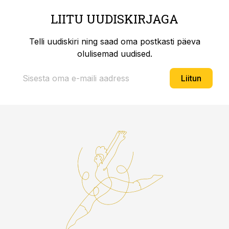
LIITU UUDISKIRJAGA
Telli uudiskiri ning saad oma postkasti päeva
olulisemad uudised.
Liitun