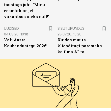
taustaga juhi. “Minu
eesmärk on, et
vakantsus oleks null!”
ST
UUDISED
SISUTURUNDUS
04.08.26, 10:18
28.07.26, 15:20
Vali Aasta
Kuidas muuta
Kaubandustegu 2026!
klienditugi paremaks
ka ilma AI-ta