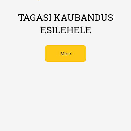
TAGASI KAUBANDUS
ESILEHELE
Mine