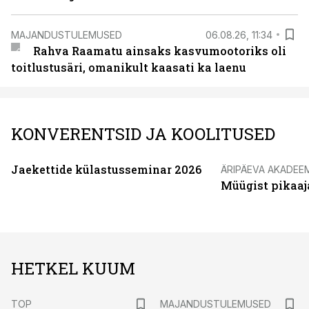
MAJANDUSTULEMUSED
06.08.26, 11:34
Rahva Raamatu ainsaks kasvumootoriks oli
toitlustusäri, omanikult kaasati ka laenu
KONVERENTSID JA KOOLITUSED
Jaekettide külastusseminar 2026
ÄRIPÄEVA AKADEE
Müügist pikaaj
HETKEL KUUM
TOP
MAJANDUSTULEMUSED