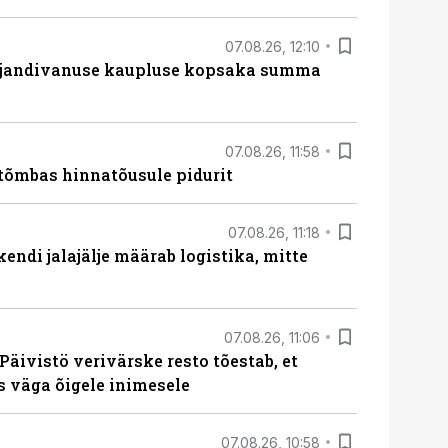
07.08.26, 12:10
ajandivanuse kaupluse kopsaka summa
07.08.26, 11:58
tõmbas hinnatõusule pidurit
07.08.26, 11:18
endi jalajälje määrab logistika, mitte
07.08.26, 11:06
Päivistö verivärske resto tõestab, et
ks väga õigele inimesele
07.08.26, 10:58