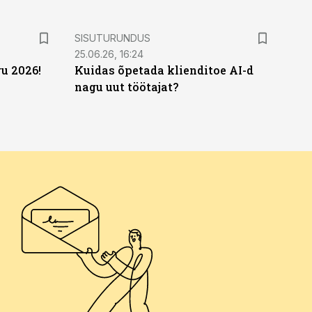
ST
SISUTURUNDUS
25.06.26, 16:24
u 2026!
Kuidas õpetada klienditoe AI-d
nagu uut töötajat?