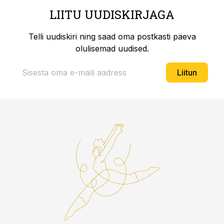
LIITU UUDISKIRJAGA
Telli uudiskiri ning saad oma postkasti päeva
olulisemad uudised.
Liitun