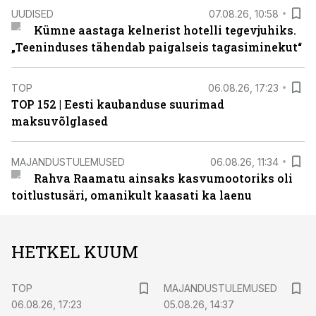
UUDISED
07.08.26, 10:58
Kümne aastaga kelnerist hotelli tegevjuhiks.
„Teeninduses tähendab paigalseis tagasiminekut“
TOP
06.08.26, 17:23
TOP 152 | Eesti kaubanduse suurimad
maksuvõlglased
MAJANDUSTULEMUSED
06.08.26, 11:34
Rahva Raamatu ainsaks kasvumootoriks oli
toitlustusäri, omanikult kaasati ka laenu
HETKEL KUUM
TOP
MAJANDUSTULEMUSED
06.08.26, 17:23
05.08.26, 14:37