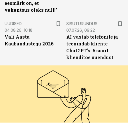
eesmärk on, et
vakantsus oleks null!”
ST
UUDISED
SISUTURUNDUS
04.08.26, 10:18
07.07.26, 09:22
Vali Aasta
AI vastab telefonile ja
Kaubandustegu 2026!
teenindab kliente
ChatGPT’s: 6 suurt
klienditoe uuendust