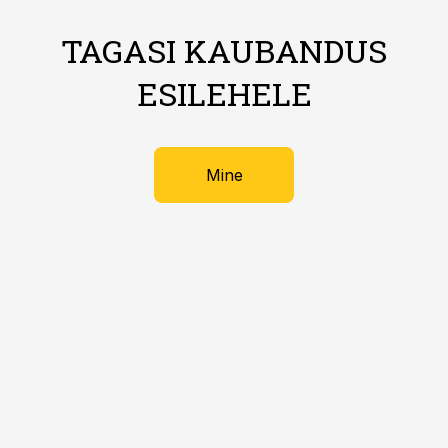
TAGASI KAUBANDUS
ESILEHELE
Mine