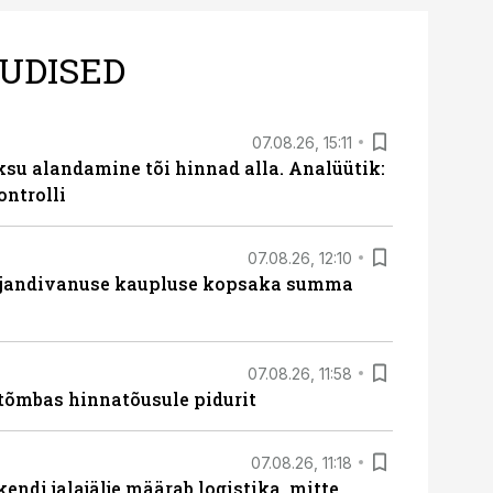
UDISED
07.08.26, 15:11
ksu alandamine tõi hinnad alla. Analüütik:
ontrolli
07.08.26, 12:10
ajandivanuse kaupluse kopsaka summa
07.08.26, 11:58
tõmbas hinnatõusule pidurit
07.08.26, 11:18
endi jalajälje määrab logistika, mitte