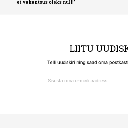
et vakantsus oleks null!”
LIITU UUDIS
Telli uudiskiri ning saad oma postkas