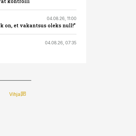
at kontrolli
04.08.26, 11:00
 on, et vakantsus oleks null!”
04.08.26, 07:35
Vihja