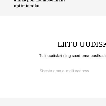
optimismiks
LIITU UUDIS
Telli uudiskiri ning saad oma postkas