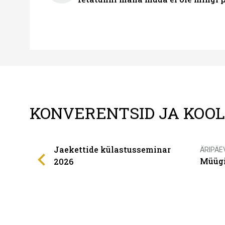
KONVERENTSID JA KOO
Jaekettide külastusseminar
ÄRIPÄE
Müügi
2026