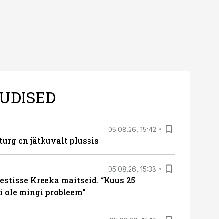
UDISED
05.08.26, 15:42
turg on jätkuvalt plussis
05.08.26, 15:38
estisse Kreeka maitseid. “Kuus 25
 ole mingi probleem“