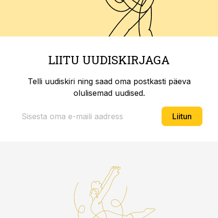
LIITU UUDISKIRJAGA
Telli uudiskiri ning saad oma postkasti päeva
olulisemad uudised.
Liitun