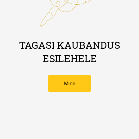
TAGASI KAUBANDUS
ESILEHELE
Mine