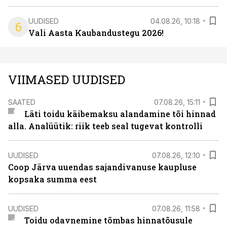
UUDISED
04.08.26, 10:18
6
Vali Aasta Kaubandustegu 2026!
VIIMASED UUDISED
SAATED
07.08.26, 15:11
Läti toidu käibemaksu alandamine tõi hinnad
alla. Analüütik: riik teeb seal tugevat kontrolli
UUDISED
07.08.26, 12:10
Coop Järva uuendas sajandivanuse kaupluse
kopsaka summa eest
UUDISED
07.08.26, 11:58
Toidu odavnemine tõmbas hinnatõusule