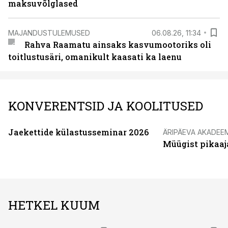
maksuvõlglased
MAJANDUSTULEMUSED
06.08.26, 11:34
Rahva Raamatu ainsaks kasvumootoriks oli
toitlustusäri, omanikult kaasati ka laenu
KONVERENTSID JA KOOLITUSED
Jaekettide külastusseminar 2026
ÄRIPÄEVA AKADEE
Müügist pikaaj
HETKEL KUUM