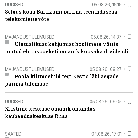
UUDISED
05.08.26, 15:19
Selgus kogu Baltikumi parima teenindusega
telekomiettevõte
MAJANDUSTULEMUSED
05.08.26, 14:37
Ulatuslikust kahjumist hoolimata võttis
tuntud ehituspoeketi omanik kopsaka dividendi
MAJANDUSTULEMUSED
05.08.26, 09:27
Poola kiirmoehiid tegi Eestis läbi aegade
parima tulemuse
UUDISED
05.08.26, 09:05
Kristiine keskuse omanik omandas
kaubanduskeskuse Riias
SAATED
04.08.26, 17:01