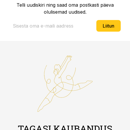
Telli uudiskiri ning saad oma postkasti päeva
olulisemad uudised.
Liitun
TAGASI KAUBANDUS