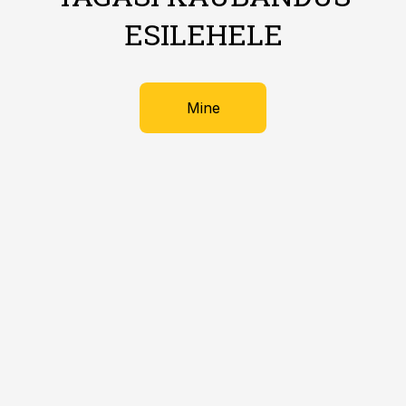
ESILEHELE
Mine