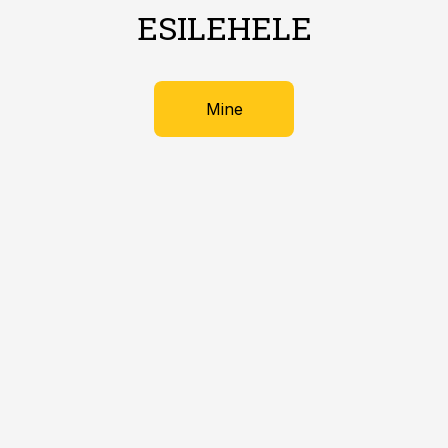
ESILEHELE
Mine