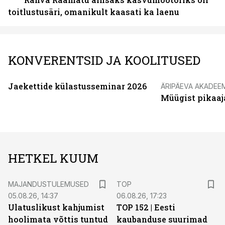
toitlustusäri, omanikult kaasati ka laenu
KONVERENTSID JA KOOLITUSED
Jaekettide külastusseminar 2026
ÄRIPÄEVA AKADEE
Müügist pikaaj
HETKEL KUUM
MAJANDUSTULEMUSED
TOP
05.08.26, 14:37
06.08.26, 17:23
Ulatuslikust kahjumist
TOP 152 | Eesti
hoolimata võttis tuntud
kaubanduse suurimad