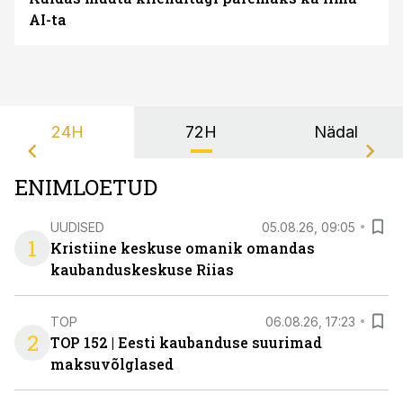
AI-ta
24H
72H
Nädal
ENIMLOETUD
UUDISED
05.08.26, 09:05
1
Kristiine keskuse omanik omandas
kaubanduskeskuse Riias
TOP
06.08.26, 17:23
2
TOP 152 | Eesti kaubanduse suurimad
maksuvõlglased