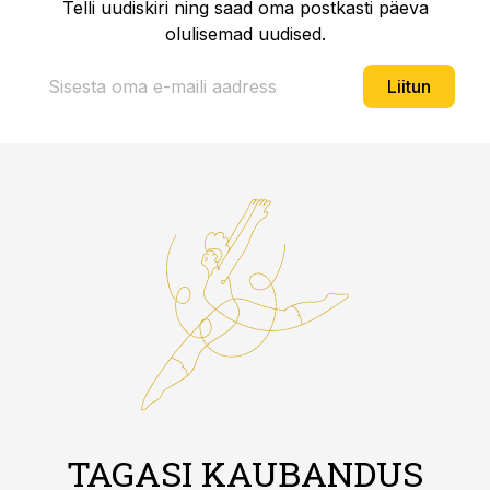
Telli uudiskiri ning saad oma postkasti päeva
olulisemad uudised.
Liitun
TAGASI KAUBANDUS