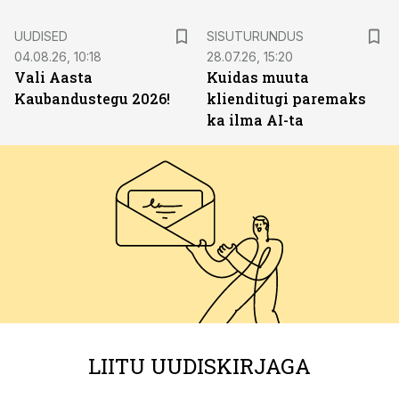
ST
UUDISED
SISUTURUNDUS
04.08.26, 10:18
28.07.26, 15:20
Vali Aasta
Kuidas muuta
Kaubandustegu 2026!
klienditugi paremaks
ka ilma AI-ta
LIITU UUDISKIRJAGA