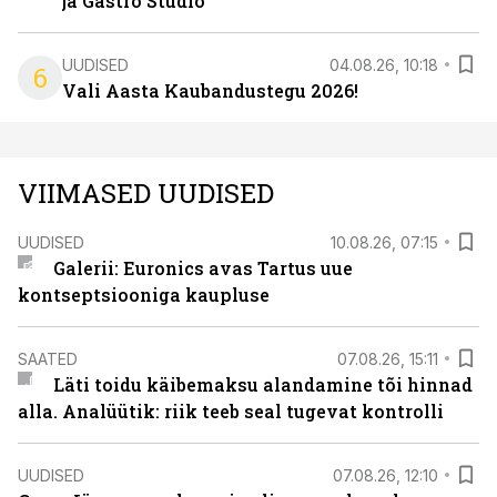
ja Gastro Studio
UUDISED
04.08.26, 10:18
6
Vali Aasta Kaubandustegu 2026!
VIIMASED UUDISED
UUDISED
10.08.26, 07:15
Galerii: Euronics avas Tartus uue
kontseptsiooniga kaupluse
SAATED
07.08.26, 15:11
Läti toidu käibemaksu alandamine tõi hinnad
alla. Analüütik: riik teeb seal tugevat kontrolli
UUDISED
07.08.26, 12:10