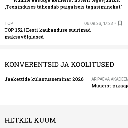
„Teeninduses tähendab paigalseis tagasiminekut“
TOP
06.08.26, 17:23
TOP 152 | Eesti kaubanduse suurimad
maksuvõlglased
KONVERENTSID JA KOOLITUSED
Jaekettide külastusseminar 2026
ÄRIPÄEVA AKADEE
Müügist pikaaj
HETKEL KUUM