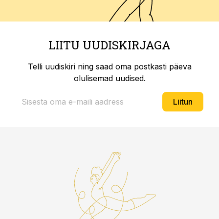
LIITU UUDISKIRJAGA
Telli uudiskiri ning saad oma postkasti päeva
olulisemad uudised.
Liitun