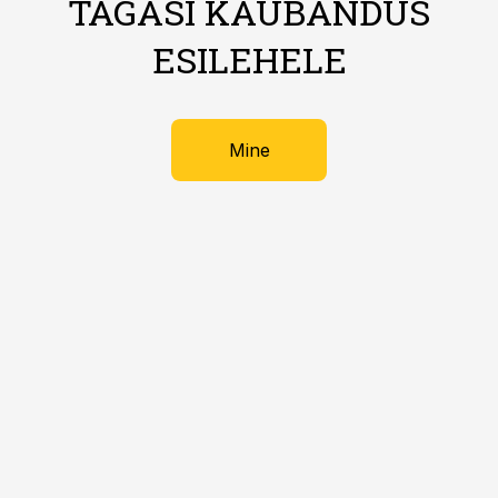
TAGASI KAUBANDUS
ESILEHELE
Mine