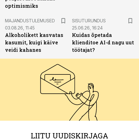
optimismiks
ST
MAJANDUSTULEMUSED
SISUTURUNDUS
03.08.26, 11:45
25.06.26, 16:24
Alkoholikett kasvatas
Kuidas õpetada
kasumit, kuigi käive
klienditoe AI-d nagu uut
veidi kahanes
töötajat?
LIITU UUDISKIRJAGA