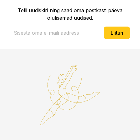
Telli uudiskiri ning saad oma postkasti päeva
olulisemad uudised.
Liitun