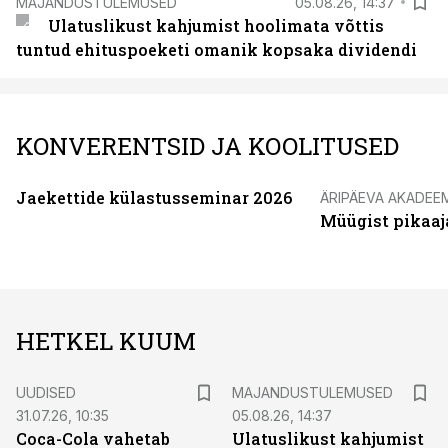
MAJANDUSTULEMUSED
05.08.26, 14:37
Ulatuslikust kahjumist hoolimata võttis
tuntud ehituspoeketi omanik kopsaka dividendi
KONVERENTSID JA KOOLITUSED
Jaekettide külastusseminar 2026
ÄRIPÄEVA AKADEE
Müügist pikaaj
HETKEL KUUM
UUDISED
MAJANDUSTULEMUSED
31.07.26, 10:35
05.08.26, 14:37
Coca-Cola vahetab
Ulatuslikust kahjumist