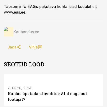
Täpsem info EASis pakutava kohta leiad kodulehelt
www.eas.ee.
Kaubandus.ee
Jaga
Vihja
SEOTUD LOOD
ST
25.06.26, 16:24
Kuidas õpetada klienditoe AI-d nagu uut
töötajat?