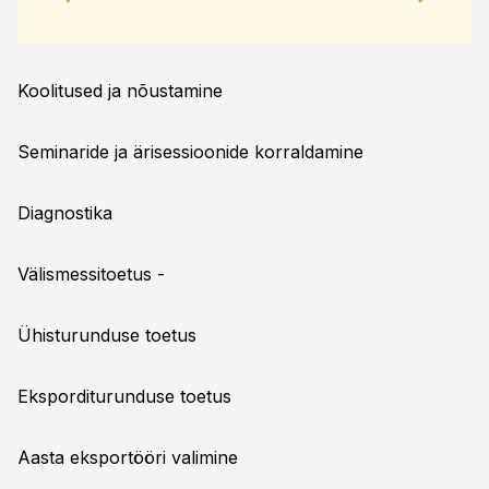
Koolitused ja nõustamine
Seminaride ja ärisessioonide korraldamine
Diagnostika
Välismessitoetus -
Ühisturunduse toetus
Eksporditurunduse toetus
Aasta eksportööri valimine