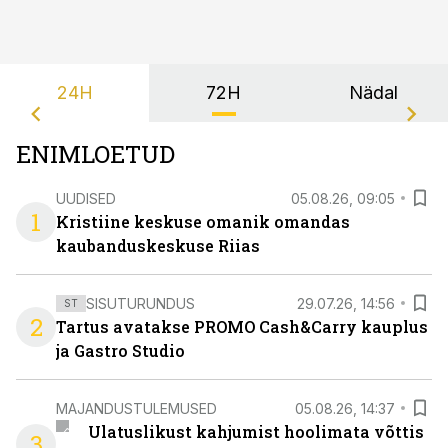
24H
72H
Nädal
ENIMLOETUD
UUDISED
05.08.26, 09:05
1
Kristiine keskuse omanik omandas
kaubanduskeskuse Riias
SISUTURUNDUS
29.07.26, 14:56
ST
2
Tartus avatakse PROMO Cash&Carry kauplus
ja Gastro Studio
MAJANDUSTULEMUSED
05.08.26, 14:37
Ulatuslikust kahjumist hoolimata võttis
3