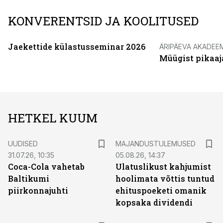
KONVERENTSID JA KOOLITUSED
Jaekettide külastusseminar 2026
ÄRIPÄEVA AKADEE
Müügist pikaaj
HETKEL KUUM
UUDISED
MAJANDUSTULEMUSED
31.07.26, 10:35
05.08.26, 14:37
Coca-Cola vahetab
Ulatuslikust kahjumist
Baltikumi
hoolimata võttis tuntud
piirkonnajuhti
ehituspoeketi omanik
kopsaka dividendi