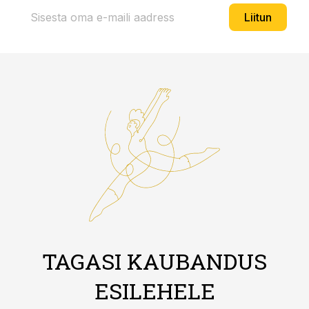
Liitun
TAGASI KAUBANDUS
ESILEHELE