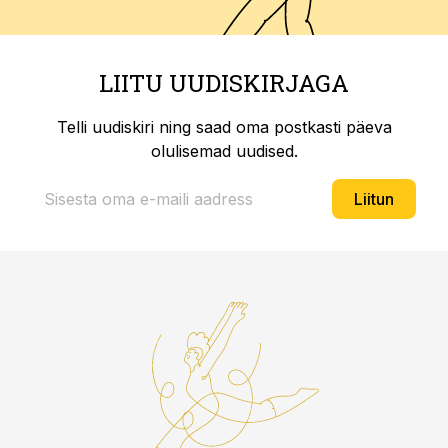
LIITU UUDISKIRJAGA
Telli uudiskiri ning saad oma postkasti päeva
olulisemad uudised.
Liitun