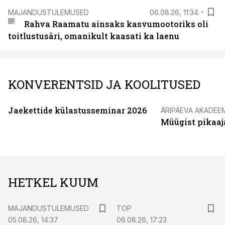
MAJANDUSTULEMUSED
06.08.26, 11:34
Rahva Raamatu ainsaks kasvumootoriks oli
toitlustusäri, omanikult kaasati ka laenu
KONVERENTSID JA KOOLITUSED
Jaekettide külastusseminar 2026
ÄRIPÄEVA AKADEE
Müügist pikaaj
HETKEL KUUM
MAJANDUSTULEMUSED
TOP
05.08.26, 14:37
06.08.26, 17:23