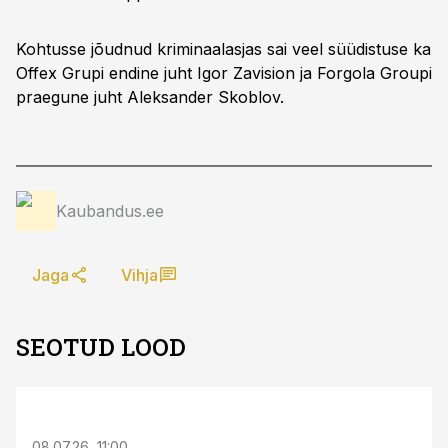
Kohtusse jõudnud kriminaalasjas sai veel süüdistuse ka
Offex Grupi endine juht Igor Zavision ja Forgola Groupi
praegune juht Aleksander Skoblov.
Kaubandus.ee
Jaga
Vihja
SEOTUD LOOD
08.07.26, 11:00