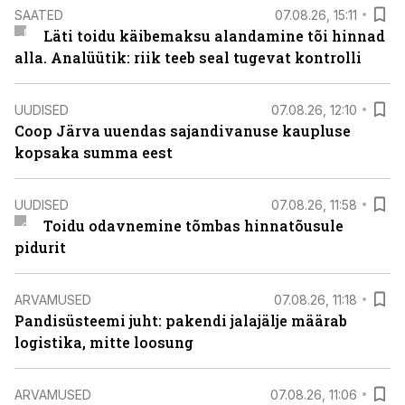
SAATED
07.08.26, 15:11
Läti toidu käibemaksu alandamine tõi hinnad
alla. Analüütik: riik teeb seal tugevat kontrolli
UUDISED
07.08.26, 12:10
Coop Järva uuendas sajandivanuse kaupluse
kopsaka summa eest
UUDISED
07.08.26, 11:58
Toidu odavnemine tõmbas hinnatõusule
pidurit
ARVAMUSED
07.08.26, 11:18
Pandisüsteemi juht: pakendi jalajälje määrab
logistika, mitte loosung
ARVAMUSED
07.08.26, 11:06