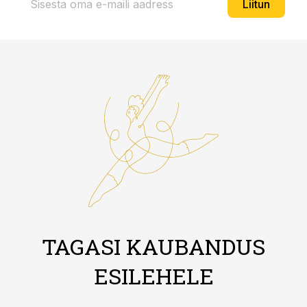
Liitun
TAGASI KAUBANDUS
ESILEHELE