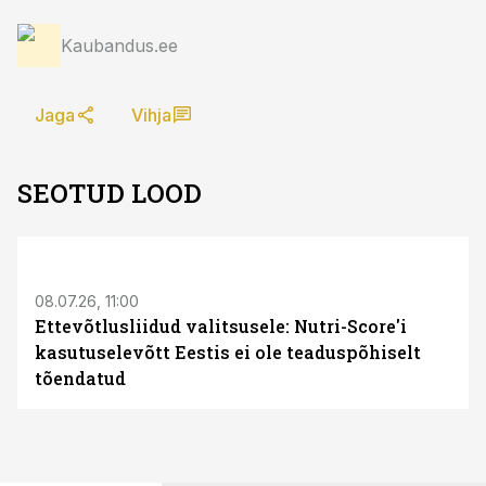
Kaubandus.ee
Jaga
Vihja
SEOTUD LOOD
08.07.26, 11:00
Ettevõtlusliidud valitsusele: Nutri-Score'i
kasutuselevõtt Eestis ei ole teaduspõhiselt
tõendatud