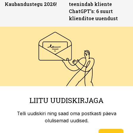
Kaubandustegu 2026!
teenindab kliente
ChatGPT’s: 6 suurt
klienditoe uuendust
LIITU UUDISKIRJAGA
Telli uudiskiri ning saad oma postkasti päeva
olulisemad uudised.