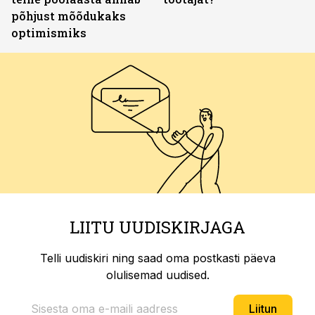
põhjust mõõdukaks
optimismiks
LIITU UUDISKIRJAGA
Telli uudiskiri ning saad oma postkasti päeva
olulisemad uudised.
Liitun