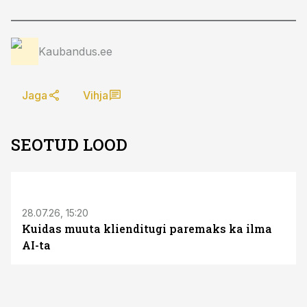
Kaubandus.ee
Jaga
Vihja
SEOTUD LOOD
ST
28.07.26, 15:20
Kuidas muuta klienditugi paremaks ka ilma
AI-ta