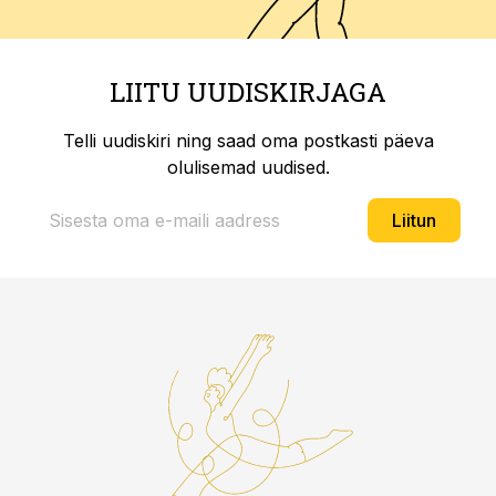
LIITU UUDISKIRJAGA
Telli uudiskiri ning saad oma postkasti päeva
olulisemad uudised.
Liitun