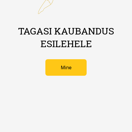
TAGASI KAUBANDUS
ESILEHELE
Mine