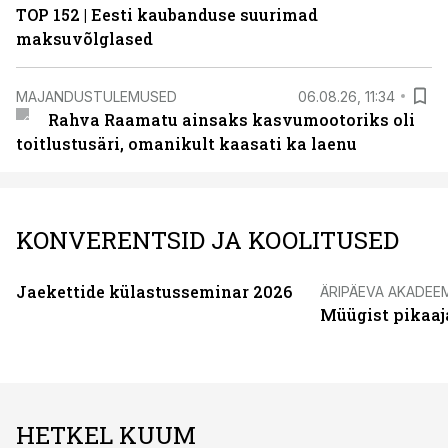
TOP 152 | Eesti kaubanduse suurimad
maksuvõlglased
MAJANDUSTULEMUSED
06.08.26, 11:34
Rahva Raamatu ainsaks kasvumootoriks oli
toitlustusäri, omanikult kaasati ka laenu
KONVERENTSID JA KOOLITUSED
Jaekettide külastusseminar 2026
ÄRIPÄEVA AKADEE
Müügist pikaaj
HETKEL KUUM