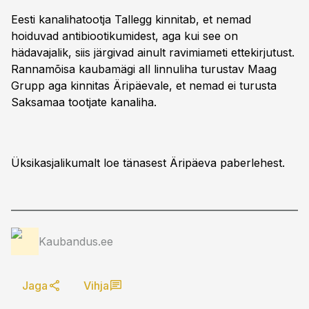
Eesti kanalihatootja Tallegg kinnitab, et nemad
hoiduvad antibiootikumidest, aga kui see on
hädavajalik, siis järgivad ainult ravimiameti ettekirjutust.
Rannamõisa kaubamägi all linnuliha turustav Maag
Grupp aga kinnitas Äripäevale, et nemad ei turusta
Saksamaa tootjate kanaliha.
Üksikasjalikumalt loe tänasest Äripäeva paberlehest.
Kaubandus.ee
Jaga
Vihja