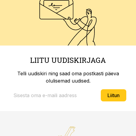
LIITU UUDISKIRJAGA
Telli uudiskiri ning saad oma postkasti päeva
olulisemad uudised.
Liitun