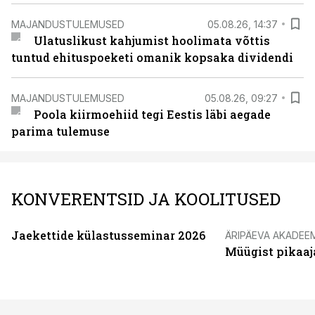
MAJANDUSTULEMUSED
05.08.26, 14:37
Ulatuslikust kahjumist hoolimata võttis
tuntud ehituspoeketi omanik kopsaka dividendi
MAJANDUSTULEMUSED
05.08.26, 09:27
Poola kiirmoehiid tegi Eestis läbi aegade
parima tulemuse
KONVERENTSID JA KOOLITUSED
Jaekettide külastusseminar 2026
ÄRIPÄEVA AKADEE
Müügist pikaaj