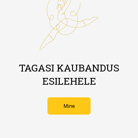
TAGASI KAUBANDUS
ESILEHELE
Mine