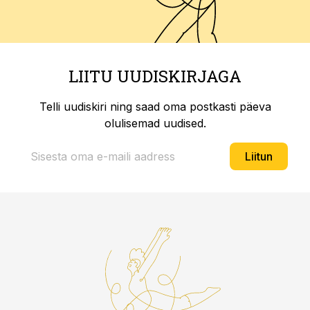
LIITU UUDISKIRJAGA
Telli uudiskiri ning saad oma postkasti päeva
olulisemad uudised.
Liitun