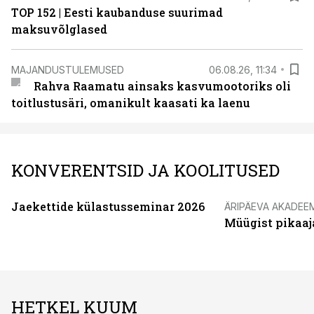
TOP 152 | Eesti kaubanduse suurimad
maksuvõlglased
MAJANDUSTULEMUSED
06.08.26, 11:34
Rahva Raamatu ainsaks kasvumootoriks oli
toitlustusäri, omanikult kaasati ka laenu
KONVERENTSID JA KOOLITUSED
Jaekettide külastusseminar 2026
ÄRIPÄEVA AKADEE
Müügist pikaaj
HETKEL KUUM