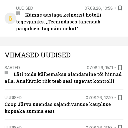
UUDISED
07.08.26, 10:58
Kümne aastaga kelnerist hotelli
6
tegevjuhiks. „Teeninduses tähendab
paigalseis tagasiminekut“
VIIMASED UUDISED
SAATED
07.08.26, 15:11
Läti toidu käibemaksu alandamine tõi hinnad
alla. Analüütik: riik teeb seal tugevat kontrolli
UUDISED
07.08.26, 12:10
Coop Järva uuendas sajandivanuse kaupluse
kopsaka summa eest
UUDISED
07.08.26, 11:58