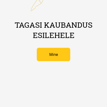
TAGASI KAUBANDUS
ESILEHELE
Mine