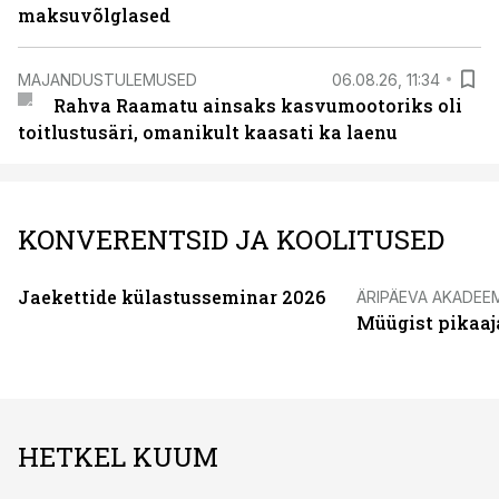
maksuvõlglased
MAJANDUSTULEMUSED
06.08.26, 11:34
Rahva Raamatu ainsaks kasvumootoriks oli
toitlustusäri, omanikult kaasati ka laenu
KONVERENTSID JA KOOLITUSED
Jaekettide külastusseminar 2026
ÄRIPÄEVA AKADEE
Müügist pikaaj
HETKEL KUUM