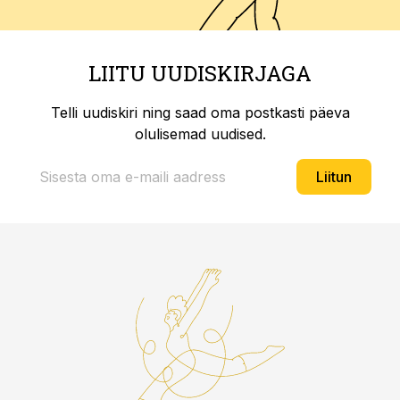
LIITU UUDISKIRJAGA
Telli uudiskiri ning saad oma postkasti päeva
olulisemad uudised.
Liitun