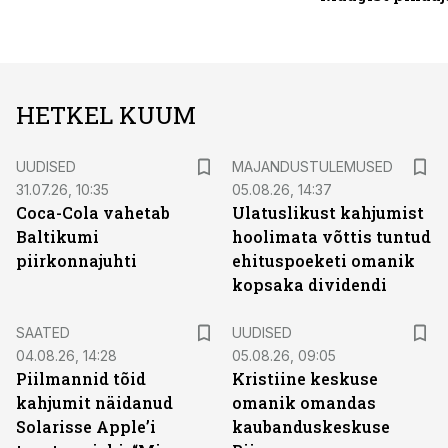
HETKEL KUUM
UUDISED
MAJANDUSTULEMUSED
31.07.26, 10:35
05.08.26, 14:37
Coca-Cola vahetab
Ulatuslikust kahjumist
Baltikumi
hoolimata võttis tuntud
piirkonnajuhti
ehituspoeketi omanik
kopsaka dividendi
SAATED
UUDISED
04.08.26, 14:28
05.08.26, 09:05
Piilmannid tõid
Kristiine keskuse
kahjumit näidanud
omanik omandas
Solarisse Apple’i
kaubanduskeskuse