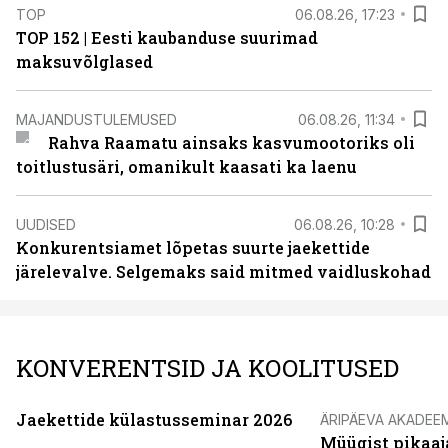
TOP
06.08.26, 17:23
TOP 152 | Eesti kaubanduse suurimad
maksuvõlglased
MAJANDUSTULEMUSED
06.08.26, 11:34
Rahva Raamatu ainsaks kasvumootoriks oli
toitlustusäri, omanikult kaasati ka laenu
UUDISED
06.08.26, 10:28
Konkurentsiamet lõpetas suurte jaekettide
järelevalve. Selgemaks said mitmed vaidluskohad
KONVERENTSID JA KOOLITUSED
Jaekettide külastusseminar 2026
ÄRIPÄEVA AKADEE
Müügist pikaaj