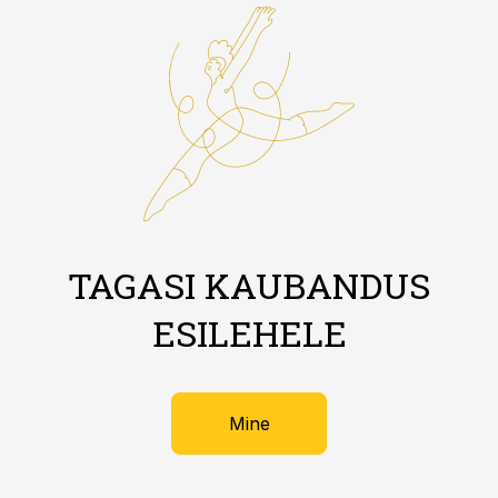
TAGASI KAUBANDUS
ESILEHELE
Mine