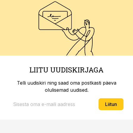
LIITU UUDISKIRJAGA
Telli uudiskiri ning saad oma postkasti päeva
olulisemad uudised.
Liitun