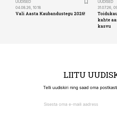
UUDISED
UUDISED
04.08.26, 10:18
31.07.26, 0
Vali Aasta Kaubandustegu 2026!
Toidukau
kahte aa
kasvu
LIITU UUDIS
Telli uudiskiri ning saad oma postkas