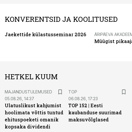
KONVERENTSID JA KOOLITUSED
Jaekettide külastusseminar 2026
ÄRIPÄEVA AKADEE
Müügist pikaaj
HETKEL KUUM
MAJANDUSTULEMUSED
TOP
05.08.26, 14:37
06.08.26, 17:23
Ulatuslikust kahjumist
TOP 152 | Eesti
hoolimata võttis tuntud
kaubanduse suurimad
ehituspoeketi omanik
maksuvõlglased
kopsaka dividendi