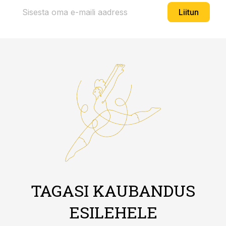
Liitun
TAGASI KAUBANDUS
ESILEHELE