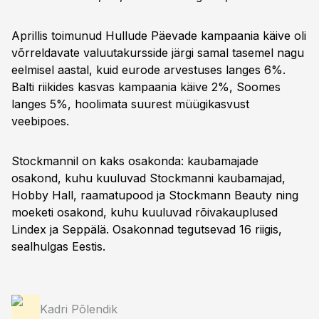
Aprillis toimunud Hullude Päevade kampaania käive oli
võrreldavate valuutakursside järgi samal tasemel nagu
eelmisel aastal, kuid eurode arvestuses langes 6%.
Balti riikides kasvas kampaania käive 2%, Soomes
langes 5%, hoolimata suurest müügikasvust
veebipoes.
Stockmannil on kaks osakonda: kaubamajade
osakond, kuhu kuuluvad Stockmanni kaubamajad,
Hobby Hall, raamatupood ja Stockmann Beauty ning
moeketi osakond, kuhu kuuluvad rõivakauplused
Lindex ja Seppälä. Osakonnad tegutsevad 16 riigis,
sealhulgas Eestis.
Kadri Põlendik