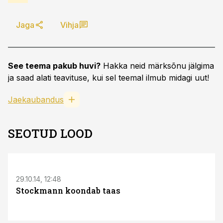
Jaga
Vihja
See teema pakub huvi?
Hakka neid märksõnu jälgima
ja saad alati teavituse, kui sel teemal ilmub midagi uut!
Jaekaubandus
SEOTUD LOOD
29.10.14, 12:48
Stockmann koondab taas