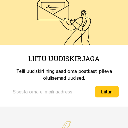
LIITU UUDISKIRJAGA
Telli uudiskiri ning saad oma postkasti päeva
olulisemad uudised.
Liitun