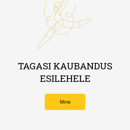
TAGASI KAUBANDUS
ESILEHELE
Mine