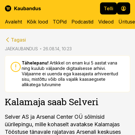
Telli
Avaleht
Kõik lood
TOPid
Podcastid
Videod
Üritus
cebook
cebook
Tagasi
Twitter)
Twitter)
JAEKAUBANDUS
26.08.14, 10:23
kedIn
kedIn
Tähelepanu!
Artikkel on enam kui 5 aastat vana
ning kuulub väljaande digitaalsesse arhiivi.
ail
ail
Väljaanne ei uuenda ega kaasajasta arhiveeritud
sisu, mistõttu võib olla vajalik kaasaegsete
k
k
allikatega tutvumine
Kalamaja saab Selveri
Selver AS ja Arsenal Center OÜ sõlmisid
üürilepingu, mille kohaselt avatakse Kalamajas
Tööstuse tänavale rajatavas Arsenali keskuses