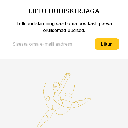
LIITU UUDISKIRJAGA
Telli uudiskiri ning saad oma postkasti päeva
olulisemad uudised.
Liitun