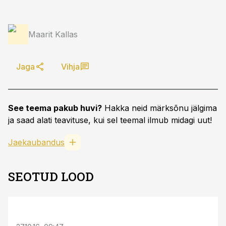
Maarit Kallas
Jaga
Vihja
See teema pakub huvi?
Hakka neid märksõnu jälgima
ja saad alati teavituse, kui sel teemal ilmub midagi uut!
Jaekaubandus
SEOTUD LOOD