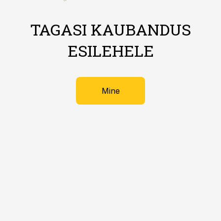
TAGASI KAUBANDUS
ESILEHELE
Mine