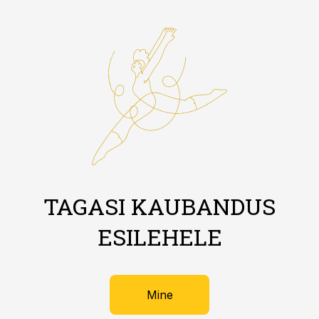
TAGASI KAUBANDUS
ESILEHELE
Mine