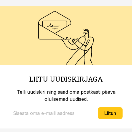
LIITU UUDISKIRJAGA
Telli uudiskiri ning saad oma postkasti päeva
olulisemad uudised.
Liitun