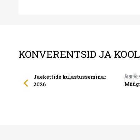
KONVERENTSID JA KOO
Jaekettide külastusseminar
ÄRIPÄE
Müügi
2026