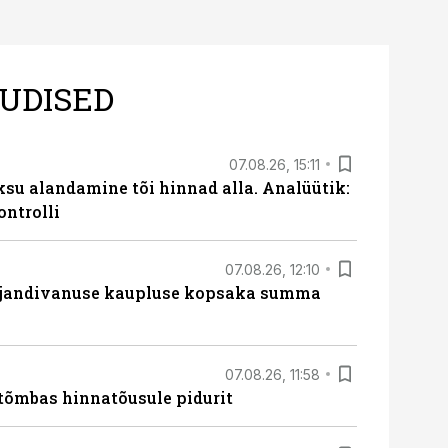
UDISED
07.08.26, 15:11
ksu alandamine tõi hinnad alla. Analüütik:
ontrolli
07.08.26, 12:10
ajandivanuse kaupluse kopsaka summa
07.08.26, 11:58
tõmbas hinnatõusule pidurit