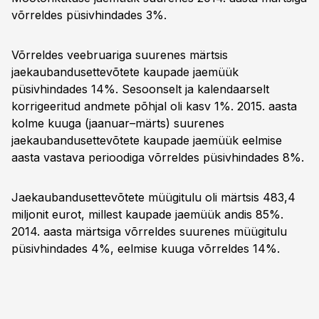
võrreldes püsivhindades 3%.
Võrreldes veebruariga suurenes märtsis
jaekaubandusettevõtete kaupade jaemüük
püsivhindades 14%. Sesoonselt ja kalendaarselt
korrigeeritud andmete põhjal oli kasv 1%. 2015. aasta
kolme kuuga (jaanuar–märts) suurenes
jaekaubandusettevõtete kaupade jaemüük eelmise
aasta vastava perioodiga võrreldes püsivhindades 8%.
Jaekaubandusettevõtete müügitulu oli märtsis 483,4
miljonit eurot, millest kaupade jaemüük andis 85%.
2014. aasta märtsiga võrreldes suurenes müügitulu
püsivhindades 4%, eelmise kuuga võrreldes 14%.