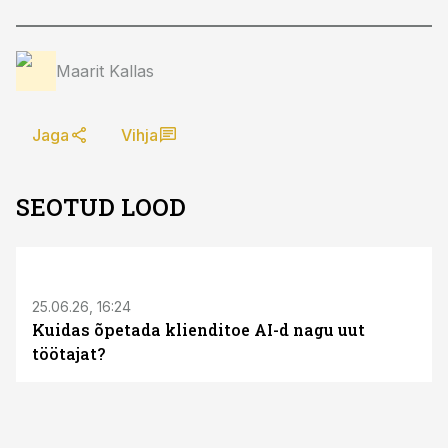
Maarit Kallas
Jaga
Vihja
SEOTUD LOOD
ST
25.06.26, 16:24
Kuidas õpetada klienditoe AI-d nagu uut
töötajat?