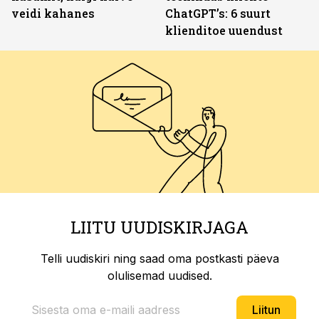
veidi kahanes
ChatGPT’s: 6 suurt
klienditoe uuendust
LIITU UUDISKIRJAGA
Telli uudiskiri ning saad oma postkasti päeva
olulisemad uudised.
Liitun