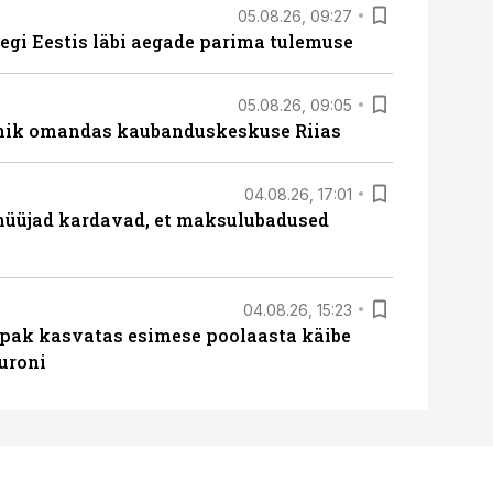
05.08.26, 09:27
tegi Eestis läbi aegade parima tulemuse
05.08.26, 09:05
nik omandas kaubanduskeskuse Riias
04.08.26, 17:01
müüjad kardavad, et maksulubadused
04.08.26, 15:23
ipak kasvatas esimese poolaasta käibe
euroni