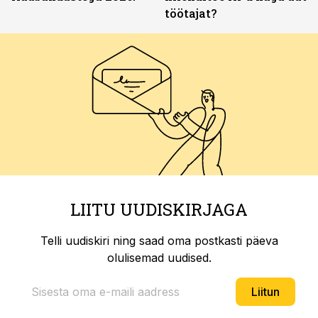
töötajat?
LIITU UUDISKIRJAGA
Telli uudiskiri ning saad oma postkasti päeva
olulisemad uudised.
Liitun