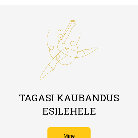
TAGASI KAUBANDUS
ESILEHELE
Mine