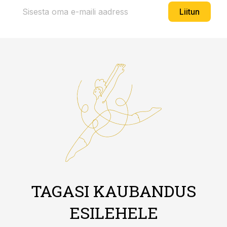
Liitun
TAGASI KAUBANDUS
ESILEHELE