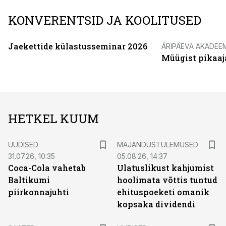
KONVERENTSID JA KOOLITUSED
Jaekettide külastusseminar 2026
ÄRIPÄEVA AKADEE
Müügist pikaaj
HETKEL KUUM
UUDISED
MAJANDUSTULEMUSED
31.07.26, 10:35
05.08.26, 14:37
Coca-Cola vahetab
Ulatuslikust kahjumist
Baltikumi
hoolimata võttis tuntud
piirkonnajuhti
ehituspoeketi omanik
kopsaka dividendi