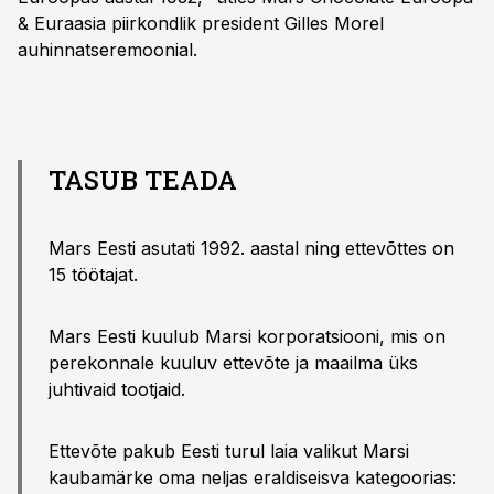
& Euraasia piirkondlik president Gilles Morel
auhinnatseremoonial.
TASUB TEADA
Mars Eesti asutati 1992. aastal ning ettevõttes on
15 töötajat.
Mars Eesti kuulub Marsi korporatsiooni, mis on
perekonnale kuuluv ettevõte ja maailma üks
juhtivaid tootjaid.
Ettevõte pakub Eesti turul laia valikut Marsi
kaubamärke oma neljas eraldiseisva kategoorias: