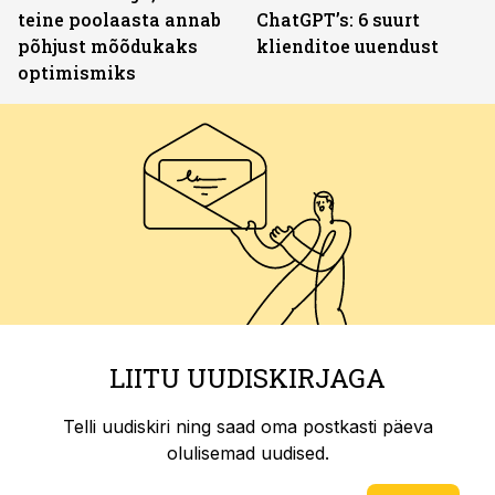
teine poolaasta annab
ChatGPT’s: 6 suurt
põhjust mõõdukaks
klienditoe uuendust
optimismiks
LIITU UUDISKIRJAGA
Telli uudiskiri ning saad oma postkasti päeva
olulisemad uudised.