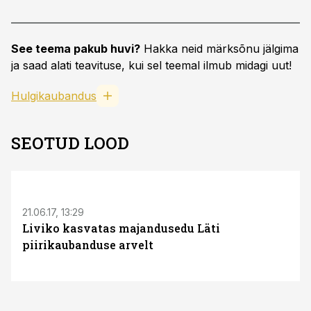
See teema pakub huvi?
Hakka neid märksõnu jälgima
ja saad alati teavituse, kui sel teemal ilmub midagi uut!
Hulgikaubandus
SEOTUD LOOD
21.06.17, 13:29
Liviko kasvatas majandusedu Läti
piirikaubanduse arvelt