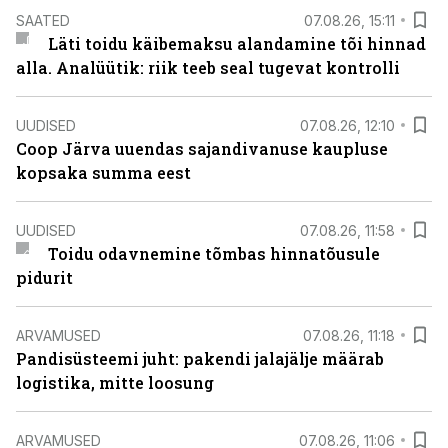
SAATED
07.08.26, 15:11
Läti toidu käibemaksu alandamine tõi hinnad
alla. Analüütik: riik teeb seal tugevat kontrolli
UUDISED
07.08.26, 12:10
Coop Järva uuendas sajandivanuse kaupluse
kopsaka summa eest
UUDISED
07.08.26, 11:58
Toidu odavnemine tõmbas hinnatõusule
pidurit
ARVAMUSED
07.08.26, 11:18
Pandisüsteemi juht: pakendi jalajälje määrab
logistika, mitte loosung
ARVAMUSED
07.08.26, 11:06